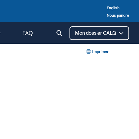
English
Nous joindre
Ouvrir
FAQ
Mon dossier CALQ
la
recherche
Imprimer