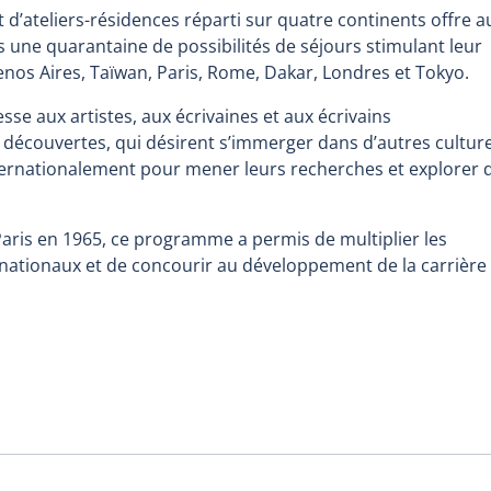
d’ateliers-résidences réparti sur quatre continents offre a
es une quarantaine de possibilités de séjours stimulant leur
nos Aires, Taïwan, Paris, Rome, Dakar, Londres et Tokyo.
e aux artistes, aux écrivaines et aux écrivains
 découvertes, qui désirent s’immerger dans d’autres cultur
internationalement pour mener leurs recherches et explorer 
aris en 1965, ce programme a permis de multiplier les
ationaux et de concourir au développement de la carrière