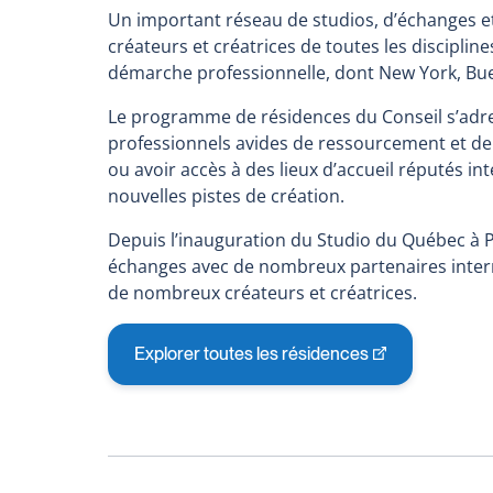
Un important réseau de studios, d’échanges et 
créateurs et créatrices de toutes les disciplin
démarche professionnelle, dont New York, Bue
Le programme de résidences du Conseil s’adress
professionnels avides de ressourcement et de
ou avoir accès à des lieux d’accueil réputés 
nouvelles pistes de création.
Depuis l’inauguration du Studio du Québec à P
échanges avec de nombreux partenaires intern
de nombreux créateurs et créatrices.
Explorer toutes les résidences
Ce
lien
s'ouvrira
dans
une