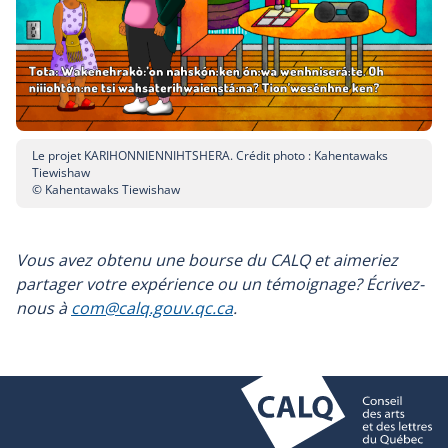
fenêtre
Le projet KARIHONNIENNIHTSHERA. Crédit photo : Kahentawaks
Tiewishaw
© Kahentawaks Tiewishaw
Vous avez obtenu une bourse du CALQ et aimeriez
partager votre expérience ou un témoignage? Écrivez-
nous à
com@calq.gouv.qc.ca
.