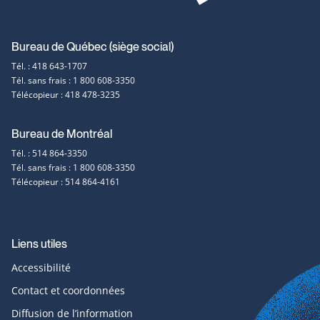
Coordonnées
Bureau de Québec (siège social)
Tél. : 418 643-1707
et
Tél. sans frais : 1 800 608-3350
Télécopieur : 418 478-3235
contact
Bureau de Montréal
Tél. : 514 864-3350
Tél. sans frais : 1 800 608-3350
Télécopieur : 514 864-4161
Liens utiles
Accessibilité
Contact et coordonnées
Diffusion de l’information