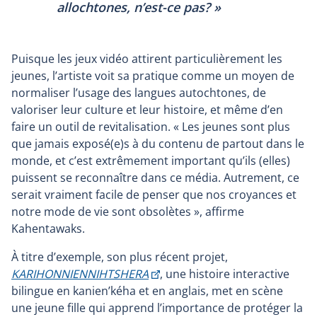
allochtones, n’est-ce pas? »
Puisque les jeux vidéo attirent particulièrement les
jeunes, l’artiste voit sa pratique comme un moyen de
normaliser l’usage des langues autochtones, de
valoriser leur culture et leur histoire, et même d’en
faire un outil de revitalisation. « Les jeunes sont plus
que jamais exposé(e)s à du contenu de partout dans le
monde, et c’est extrêmement important qu’ils (elles)
puissent se reconnaître dans ce média. Autrement, ce
serait vraiment facile de penser que nos croyances et
notre mode de vie sont obsolètes », affirme
Kahentawaks.
À titre d’exemple, son plus récent projet,
Ce
KARIHONNIENNIHTSHERA
, une histoire interactive
lien
bilingue en kanien’kéha et en anglais, met en scène
s'ouvrira
une jeune fille qui apprend l’importance de protéger la