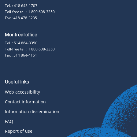
Tel. : 418 643-1707
information
Toll-free tel. : 1 800 608-3350
Fax : 418 478-3235
Montréal office
Tel. : 514 864-3350
Toll-free tel. : 1 800 608-3350
Fax : 514 864-4161
Useful links
Web accessibility
Contact information
Information dissemination
FAQ
Report of use