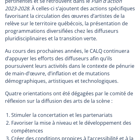
pertinentes et se retrouvent dans le
Plan d'action
window
2023-2028
. À celles-ci s’ajoutent des actions spécifiques
favorisant la circulation
des œuvres d’artistes de la
relève sur le territoire québécois, la présentation
de
programmations diversifiées chez les diffuseurs
pluridisciplinaires et la
transition verte.
Au cours des prochaines années, le CALQ continuera
d’appuyer les efforts des diffuseurs afin qu’ils
poursuivent leurs activités dans le contexte de pénurie
de main-d’œuvre, d’inflation et de mutations
démographiques, artistiques et technologiques.
Quatre orientations ont été dégagées par le comité de
réflexion sur la diffusion des arts de la scène :
Stimuler la concertation et les partenariats
Favoriser la mise à niveau et le développement des
compétences
Créer des conditions propices à l’accessibilité et à la