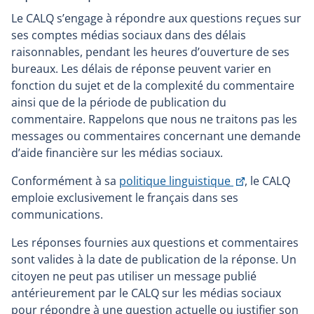
Le CALQ s’engage à répondre aux questions reçues sur
ses comptes médias sociaux dans des délais
raisonnables, pendant les heures d’ouverture de ses
bureaux. Les délais de réponse peuvent varier en
fonction du sujet et de la complexité du commentaire
ainsi que de la période de publication du
commentaire. Rappelons que nous ne traitons pas les
messages ou commentaires concernant une demande
d’aide financière sur les médias sociaux.
This
Conformément à sa
politique linguistique
, le CALQ
link
emploie exclusivement le français dans ses
will
communications.
open
Les réponses fournies aux questions et commentaires
in
sont valides à la date de publication de la réponse. Un
a
citoyen ne peut pas utiliser un message publié
new
antérieurement par le CALQ sur les médias sociaux
window
pour répondre à une question actuelle ou justifier son