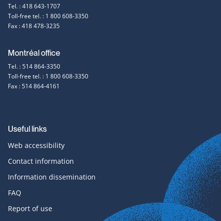
Tel. : 418 643-1707
information
Toll-free tel. : 1 800 608-3350
Fax : 418 478-3235
Montréal office
Tel. : 514 864-3350
Toll-free tel. : 1 800 608-3350
Fax : 514 864-4161
Useful links
Web accessibility
Contact information
Information dissemination
FAQ
Report of use