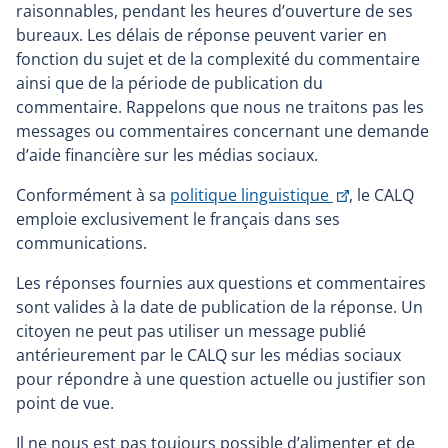
raisonnables, pendant les heures d’ouverture de ses
bureaux. Les délais de réponse peuvent varier en
fonction du sujet et de la complexité du commentaire
ainsi que de la période de publication du
commentaire. Rappelons que nous ne traitons pas les
messages ou commentaires concernant une demande
d’aide financière sur les médias sociaux.
Ce
Conformément à sa
politique linguistique
, le CALQ
lien
emploie exclusivement le français dans ses
s'ouvrira
communications.
dans
Les réponses fournies aux questions et commentaires
une
sont valides à la date de publication de la réponse. Un
nouvelle
citoyen ne peut pas utiliser un message publié
fenêtre
antérieurement par le CALQ sur les médias sociaux
pour répondre à une question actuelle ou justifier son
point de vue.
Il ne nous est pas toujours possible d’alimenter et de