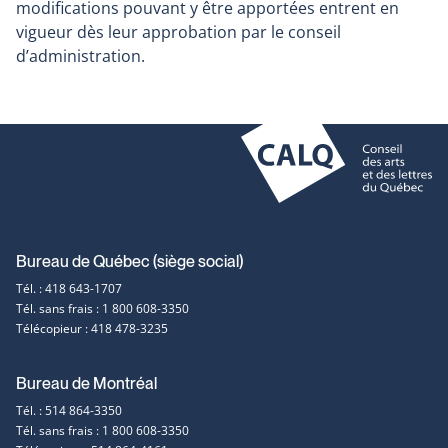
modifications pouvant y être apportées entrent en
vigueur dès leur approbation par le conseil
d’administration.
Coordonnées
Bureau de Québec (siège social)
Tél. : 418 643-1707
et
Tél. sans frais : 1 800 608-3350
Télécopieur : 418 478-3235
contact
Bureau de Montréal
Tél. : 514 864-3350
Tél. sans frais : 1 800 608-3350