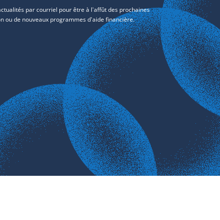
tualités par courriel pour être à l'affût des prochaines
tion ou de nouveaux programmes d'aide financière.