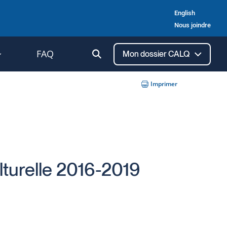
English
Nous joindre
Ouvrir
FAQ
Mon dossier CALQ
la
recherche
Imprimer
ulturelle 2016-2019