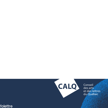
folettre